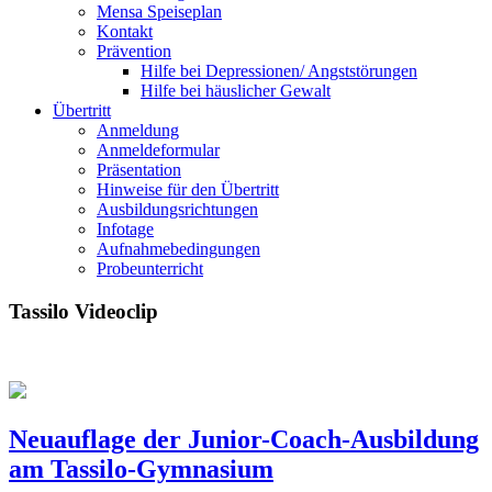
Mensa Speiseplan
Kontakt
Prävention
Hilfe bei Depressionen/ Angststörungen
Hilfe bei häuslicher Gewalt
Übertritt
Anmeldung
Anmeldeformular
Präsentation
Hinweise für den Übertritt
Ausbildungsrichtungen
Infotage
Aufnahmebedingungen
Probeunterricht
Tassilo Videoclip
Neuauflage der Junior-Coach-Ausbildung
am Tassilo-Gymnasium