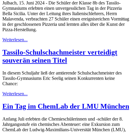
Julbach, 15. Juni 2024 - Die Schüler der Klasse 8b des Tassilo-
Gymnasiums erlebten einen unvergesslichen Tag in der Pizzeria
Bella Sicilia. Unter der Leitung ihres Italienischlehrers, Herrn
Malavenda, verbrachten 27 Schüler einen ereignisreichen Vormittag
in der geschlossenen Pizzeria und lernten alles über die Kunst der
Pizza-Herstellung.
Weiterlesen...
Tassilo-Schulschachmeister verteidigt
souverän seinen Titel
In diesem Schuljahr ließ der amtierende Schulschachmeister des
Tassilo-Gymnasiums Eric Seelig seinen Konkurrenten keine
Chance:
Weiterlesen...
Ein Tag im ChemLab der LMU München
Anfang Juli erlebten die Chemieschülerinnen und -schüler der 8.
Jahrgangsstufe ein chemisches Abenteuer: eine Exkursion zum
ChemLab der Ludwig-Maximilians-Universität München (LMU),