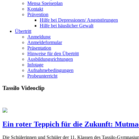
Mensa Speiseplan
Kontakt
Prävention
Hilfe bei Depressionen/ Angststörungen
Hilfe bei häuslicher Gewalt
Übertritt
Anmeldung
Anmeldeformular
Präsentation
Hinweise für den Übertritt
Ausbildungsrichtungen
Infotage
Aufnahmebedingungen
Probeunterricht
Tassilo Videoclip
Ein roter Teppich für die Zukunft: Mut
Die Schülerinnen und Schüler der 11. Klassen des Tassilo-Gymnas