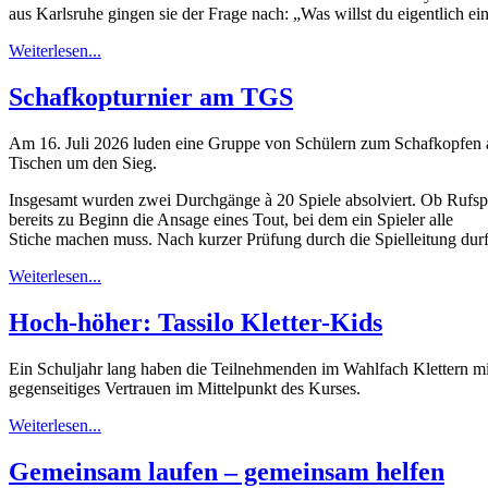
aus Karlsruhe gingen sie der Frage nach: „Was willst du eigentlich e
Weiterlesen...
Schafkopturnier am TGS
Am 16. Juli 2026 luden eine Gruppe von Schülern zum Schafkopfen 
Tischen um den Sieg.
Insgesamt wurden zwei Durchgänge à 20 Spiele absolviert. Ob Rufspi
bereits zu Beginn die Ansage eines Tout, bei dem ein Spieler alle
Stiche machen muss. Nach kurzer Prüfung durch die Spielleitung durf
Weiterlesen...
Hoch-höher: Tassilo Kletter-Kids
Ein Schuljahr lang haben die Teilnehmenden im Wahlfach Klettern mi
gegenseitiges Vertrauen im Mittelpunkt des Kurses.
Weiterlesen...
Gemeinsam laufen – gemeinsam helfen