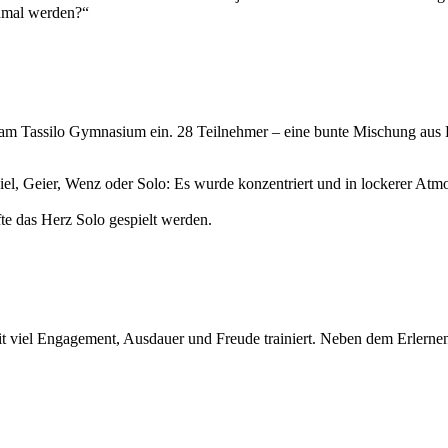
inmal werden?“
am Tassilo Gymnasium ein. 28 Teilnehmer – eine bunte Mischung aus L
el, Geier, Wenz oder Solo: Es wurde konzentriert und in lockerer At
te das Herz Solo gespielt werden.
t viel Engagement, Ausdauer und Freude trainiert. Neben dem Erlernen