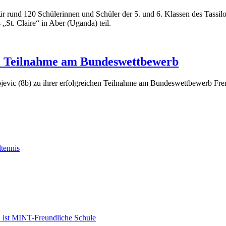
 für rund 120 Schülerinnen und Schüler der 5. und 6. Klassen des Tas
St. Claire“ in Aber (Uganda) teil.
he Teilnahme am Bundeswettbewerb
vojevic (8b) zu ihrer erfolgreichen Teilnahme am Bundeswettbewerb Fr
tennis