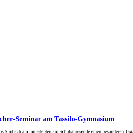
macher‑Seminar am Tassilo-Gymnasium
iums Simbach am Inn erlebten am Schuljahresende einen besonderen 