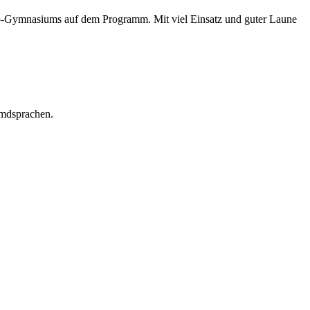
silo-Gymnasiums auf dem Programm. Mit viel Einsatz und guter Laune
emdsprachen.