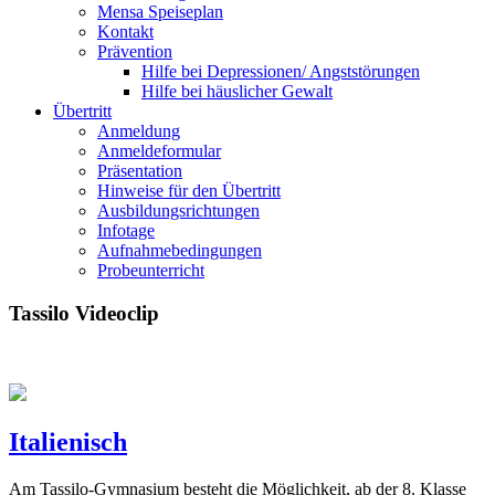
Mensa Speiseplan
Kontakt
Prävention
Hilfe bei Depressionen/ Angststörungen
Hilfe bei häuslicher Gewalt
Übertritt
Anmeldung
Anmeldeformular
Präsentation
Hinweise für den Übertritt
Ausbildungsrichtungen
Infotage
Aufnahmebedingungen
Probeunterricht
Tassilo Videoclip
Italienisch
Am Tassilo-Gymnasium besteht die Möglichkeit, ab der 8. Klasse