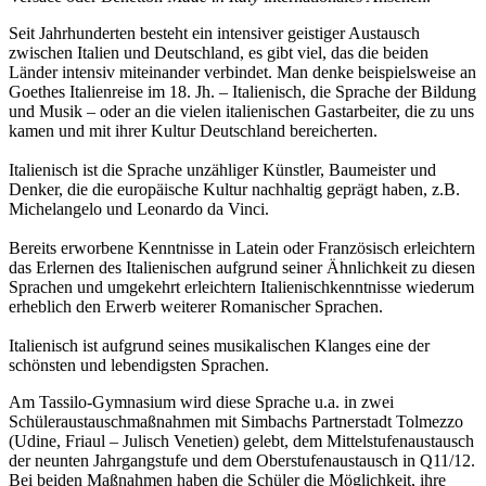
Seit Jahrhunderten besteht ein intensiver geistiger Austausch
zwischen Italien und Deutschland, es gibt viel, das die beiden
Länder intensiv miteinander verbindet. Man denke beispielsweise an
Goethes Italienreise im 18. Jh. – Italienisch, die Sprache der Bildung
und Musik – oder an die vielen italienischen Gastarbeiter, die zu uns
kamen und mit ihrer Kultur Deutschland bereicherten.
Italienisch ist die Sprache unzähliger Künstler, Baumeister und
Denker, die die europäische Kultur nachhaltig geprägt haben, z.B.
Michelangelo und Leonardo da Vinci.
Bereits erworbene Kenntnisse in Latein oder Französisch erleichtern
das Erlernen des Italienischen aufgrund seiner Ähnlichkeit zu diesen
Sprachen und umgekehrt erleichtern Italienischkenntnisse wiederum
erheblich den Erwerb weiterer Romanischer Sprachen.
Italienisch ist aufgrund seines musikalischen Klanges eine der
schönsten und lebendigsten Sprachen.
Am Tassilo-Gymnasium wird diese Sprache u.a. in zwei
Schüleraustauschmaßnahmen mit Simbachs Partnerstadt Tolmezzo
(Udine, Friaul – Julisch Venetien) gelebt, dem Mittelstufenaustausch
der neunten Jahrgangstufe und dem Oberstufenaustausch in Q11/12.
Bei beiden Maßnahmen haben die Schüler die Möglichkeit, ihre