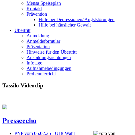
Mensa Speiseplan
Kontakt
Prävention
Hilfe bei Depressionen/ Angststörungen
Hilfe bei häuslicher Gewalt
Übertritt
Anmeldung
Anmeldeformular
Präsentation
Hinweise für den Übertritt
Ausbildungsrichtungen
Infotage
Aufnahmebedingungen
Probeunterricht
Tassilo Videoclip
Presseecho
PNP vom 05.02.25 - U18-Wahl