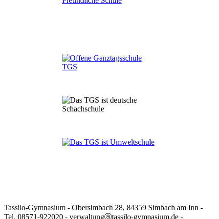
Tassilo-Gymnasium - Obersimbach 28, 84359 Simbach am Inn -
Tel. 08571-922020 - verwaltungⓐtassilo-gymnasium.de -