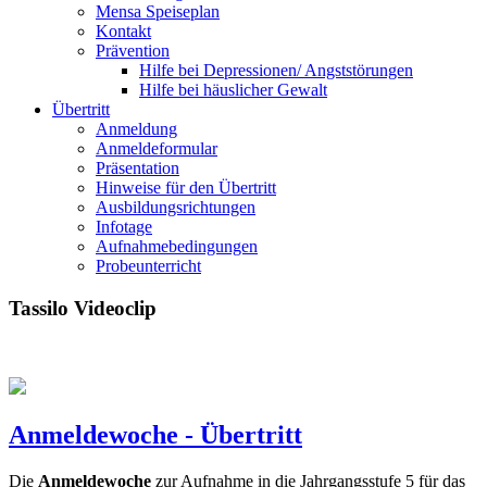
Mensa Speiseplan
Kontakt
Prävention
Hilfe bei Depressionen/ Angststörungen
Hilfe bei häuslicher Gewalt
Übertritt
Anmeldung
Anmeldeformular
Präsentation
Hinweise für den Übertritt
Ausbildungsrichtungen
Infotage
Aufnahmebedingungen
Probeunterricht
Tassilo Videoclip
Anmeldewoche - Übertritt
Die
Anmeldewoche
zur Aufnahme in die Jahrgangsstufe 5 für das