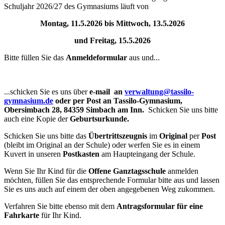
Schuljahr 2026/27 des Gymnasiums läuft von
Montag, 11.5.2026 bis Mittwoch, 13.5.2026
und Freitag, 15.5.2026
Bitte füllen Sie das
Anmeldeformular
aus und...
...schicken Sie es uns über
e-mail an
verwaltung@tassilo-
gymnasium.de
oder per Post an Tassilo-Gymnasium,
Obersimbach 28, 84359 Simbach am Inn.
Schicken Sie uns bitte
auch eine Kopie der
Geburtsurkunde.
Schicken Sie uns bitte das
Übertrittszeugnis
im
Original
per
Post
(bleibt im Original an der Schule) oder werfen Sie es in einem
Kuvert in unseren
Postkasten
am Haupteingang der Schule.
Wenn Sie Ihr Kind für die
Offene Ganztagsschule
anmelden
möchten, füllen Sie das entsprechende Formular bitte aus und lassen
Sie es uns auch auf einem der oben angegebenen Weg zukommen.
Verfahren Sie bitte ebenso mit dem
Antragsformular für eine
Fahrkarte
für Ihr Kind.