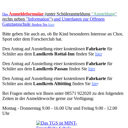
Anmeldeformular
(unter Schüleranmeldung
"Anmeldung"
Das
rechts neben
"Information"
)
und Unterlagen zur Offenen
Ganztagsschule
finden Sie
hier
Bitte geben Sie auch an, ob Ihr Kind besonderes Interesse an Chor,
Sport oder dem Forscherclub hat.
Den Antrag auf Ausstellung einer kostenlosen
Fahrkarte
für
Schüler aus dem
Landkreis Rottal-Inn
finden Sie
hier
Den Antrag auf Ausstellung einer kostenlosen
Fahrkarte
für
Schüler aus dem
Landkreis Passau
finden Sie
hier
Den Antrag auf Ausstellung einer kostenlosen
Fahrkarte
für
Schüler aus dem
Landkreis Altötting
finden Sie
hie
r
Bei Fragen stehen wir Ihnen unter 08571 922020 zu den folgenden
Zeiten in der Anmeldewoche gerne zur Verfügung:
Montag - Donnerstag 9.00 - 16.00 Uhr und Freitag 9.00 - 12.00
Uhr