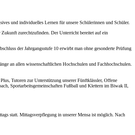
ives und individuelles Lernen für unsere Schülerinnen und Schüler.
ukunft zurechtzufinden. Der Unterricht bereitet auf ein
m Abschluss der Jahrgangsstufe 10 erwirbt man ohne gesonderte Prüfung
gänge an allen wissenschaftlichen Hochschulen und Fachhochschulen.
lus, Tutoren zur Unterstützung unserer Fünftklässler, Offene
ch, Sportarbeitsgemeinschaften Fußball und Klettern im Biwak II,
ttags statt. Mittagsverpflegung in unserer Mensa ist möglich. Nach