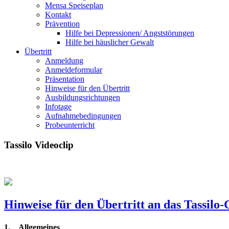
Mensa Speiseplan
Kontakt
Prävention
Hilfe bei Depressionen/ Angststörungen
Hilfe bei häuslicher Gewalt
Übertritt
Anmeldung
Anmeldeformular
Präsentation
Hinweise für den Übertritt
Ausbildungsrichtungen
Infotage
Aufnahmebedingungen
Probeunterricht
Tassilo Videoclip
Hinweise für den Übertritt an das Tassil
1.
Allgemeines