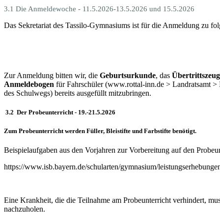
3.1 Die Anmeldewoche - 11.5.2026-13.5.2026 und 15.5.2026
Das Sekretariat des Tassilo-Gymnasiums ist für die Anmeldung zu fol
Zur Anmeldung bitten wir, die
Geburtsurkunde
, das
Übertrittszeug
Anmeldebogen
für Fahrschüler (www.rottal-inn.de > Landratsamt >
des Schulwegs) bereits ausgefüllt mitzubringen.
3.2 Der Probeunterricht - 19.-21.5.2026
Zum Probeunterricht werden Füller, Bleistifte und Farbstifte benötigt.
Beispielaufgaben aus den Vorjahren zur Vorbereitung auf den Probeun
https://www.isb.bayern.de/schularten/gymnasium/leistungserhebungen
Eine Krankheit, die die Teilnahme am Probeunterricht verhindert, mus
nachzuholen.