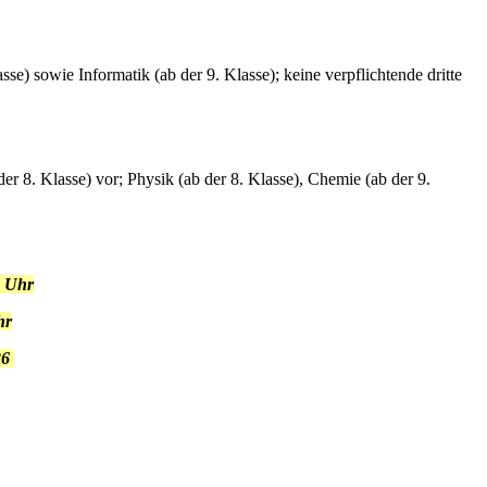
se) sowie Informatik (ab der 9. Klasse); keine verpflichtende dritte
der 8. Klasse) vor; Physik (ab der 8. Klasse), Chemie (ab der 9.
0 Uhr
hr
26