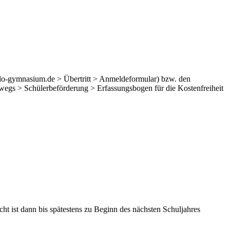
o-gymnasium.de > Übertritt > Anmeldeformular) bzw. den
wegs > Schülerbeförderung > Erfassungsbogen für die Kostenfreiheit
ht ist dann bis spätestens zu Beginn des nächsten Schuljahres