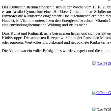
Das Kultusministerium empfiehlt, sich in der Woche vom 13.10.25 bi
es am Tassilo-Gymnasium einen Hochbeet-Garten, in dem Schüler und
Pinzhofer die Kürbisernte eingebracht: Die Jugendlichen erfuhren meh
Haut ist, B-Vitamine unterstützen den Energiestoffwechsel, Vitamin
eine entzündungshemmende Wirkung und vieles mehr.
Dass Kunst und Kulinarik nahe beisammen liegen und sich perfekt ergän
Kürbissuppe. Die schönsten Rezepte wurden in der Pause den Mitsch
oder pürieren. Wertvolles Kürbiskernöl und getrocknete Kürbiskerne 
Die Aktion war ein voller Erfolg, alles wurde verspeist und die en